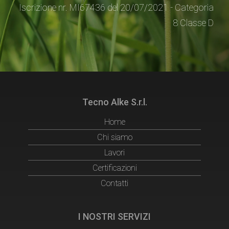
Iscrizione nr. MI67436 del 20/07/2021 - Categoria
8 Classe D
Tecno Alke S.r.l.
Home
Chi siamo
Lavori
Certificazioni
Contatti
I NOSTRI SERVIZI