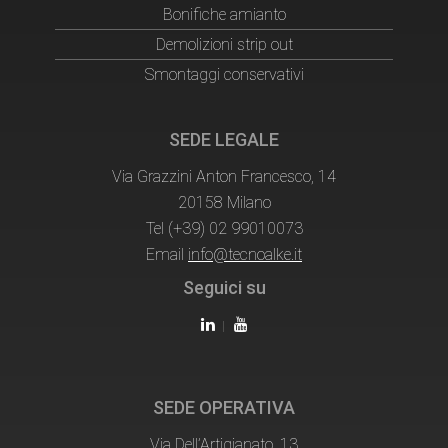
Bonifiche amianto
Demolizioni strip out
Smontaggi conservativi
SEDE LEGALE
Via Grazzini Anton Francesco, 14
20158
Milano
Tel
(+39) 02 99010073
Email
info@tecnoalke.it
Seguici su
SEDE OPERATIVA
Via Dell’Artigianato, 13